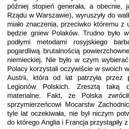
później stopień generała, a obecnie, 
Rządu w Warszawie), wyruszyły do walk
miało znaczenia, przeciwko któremu z 
będzie gniew Polaków. Trudno było w
podłymi metodami rosyjskiego barb
pogardliwą brutalnością powierzchowne
niemieckiej. Nie było w czym wybierać
Polacy korzystali oczywiście w swoich w
Austrii, która od lat patrzyła przez 
Legionów Polskich. Zresztą taką 
materialne. Fakt, że Polska zwróc
sprzymierzeńcowi Mocarstw Zachodnic
tyle lat oczekiwała, nie był niczym po
do którego Anglia i Francja przystąpiły 