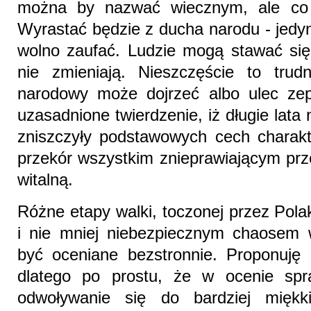
można by nazwać wiecznym, ale co je
Wyrastać będzie z ducha narodu - jedyn
wolno zaufać. Ludzie mogą stawać się 
nie zmieniają. Nieszczęście to trud
narodowy może dojrzeć albo ulec zep
uzasadnione twierdzenie, iż długie lata 
zniszczyły podstawowych cech charakt
przekór wszystkim znieprawiającym prz
witalną.
Różne etapy walki, toczonej przez Pola
i nie mniej niebezpiecznym chaosem 
być oceniane bezstronnie. Proponuję 
dlatego po prostu, że w ocenie spra
odwoływanie się do bardziej miękk