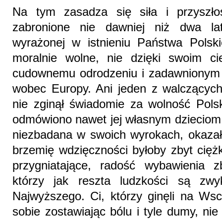
Na tym zasadza się siła i przyszł
zabronione nie dawniej niż dwa la
wyrażonej w istnieniu Państwa Polsk
moralnie wolne, nie dzięki swoim ci
cudownemu odrodzeniu i zadawnionym 
wobec Europy. Ani jeden z walczących
nie zginął świadomie za wolność Polsk
odmówiono nawet jej własnym dzieciom. 
niezbadana w swoich wyrokach, okazał
brzemię wdzięczności byłoby zbyt cięż
przygniatające, radość wybawienia z
którzy jak reszta ludzkości są zwy
Najwyższego. Ci, którzy ginęli na Wsc
sobie zostawiając bólu i tyle dumy, nie