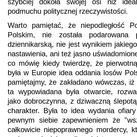
szybciej dokoła swojej osi niż ide
podmuchu politycznej rzeczywistości.
Warto pamiętać, że niepodległość Po
Polskim, nie została podarowana p
dziennikarską, nie jest wynikiem jakie
nastawienia, ani też jasno uświadomio
co mówię kiedy twierdzę, że pierwotn
była w Europie idea oddania losów Pols
pamiętajmy, że zakładano wówczas, iż 
ta wypowiadana była otwarcie, rozwa
jako dobroczynna, z dziwaczną ślepotą
charakter. Była to idea wydania ofia
pewnym siebie zapewnieniem że "ws
całkowicie niepoprawnego mordercy, k