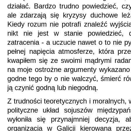
działać. Bardzo trudno powiedzieć, cz
ale zdarzają się kryzysy duchowe le
Kiedy rozum nie potrafi znaleźć wyjśc
nikt nie jest w stanie powiedzieć, 
zatracenia - a uczucie nawet o to nie p
pełnej napięcia atmosferze, która prz
kwapiłem się ze swoimi mądrymi radam
na moje ostrożne argumenty wykazano m
godne tego by o nie walczyć, śmierć r
ją czynić godną lub niegodną.
Z trudności teoretycznych i moralnych, 
polityczne układ sojuszów międzypa
wyłoniła się przynajmniej decyzja, 
organizacja w Galicji kierowana prze