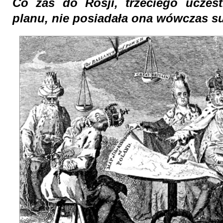
Co zaś do Rosji, trzeciego uczestn
planu, nie posiadała ona wówczas 