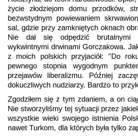
życie złodziejom domu przodków, str
bezwstydnym powiewaniem skrwawion
sal, gdzie przy zamkniętych oknach obr
Nie dał się odpędzić brutalnymi 
wykwintnymi drwinami Gorczakowa. Jak 
z moich polskich przyjaciół: "Do ro
pewnego stopnia wygodnym punkte
przejawów liberalizmu. Później zac
dokuczliwych nudziarzy. Bardzo to przyk
Zgodziłem się z tym zdaniem, a on ci
Nie stworzyliśmy tej sytuacji przez jaki
wszystkie wieki swojego istnienia Pol
nawet Turkom, dla których była tylko za