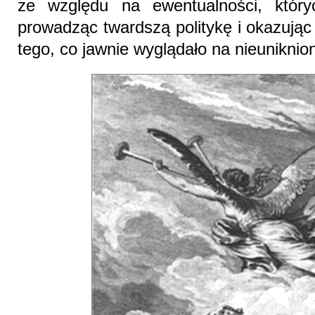
ze względu na ewentualności, któr
prowadząc twardszą politykę i okazują
tego, co jawnie wyglądało na nieuniknio