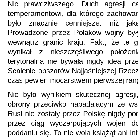
Nic prawdziwszego. Duch agresji ca
temperamentowi, dla którego zachowani
było znacznie cenniejsze, niż ja
Prowadzone przez Polaków wojny były
wewnątrz granic kraju. Fakt, że te g
wynikał z nieszczęśliwego położen
terytorialna nie bywała nigdy ideą pr
Scalenie obszarów Najjaśniejszej Rzeczy
czas pewien mocarstwem pierwszej rangi
Nie było wynikiem skutecznej agresji,
obrony przeciwko napadającym ze wsc
Rusi nie zostały przez Polskę nigdy p
przez ciąg wyczerpujących wojen d
poddaniu się. To nie wola książąt ani in