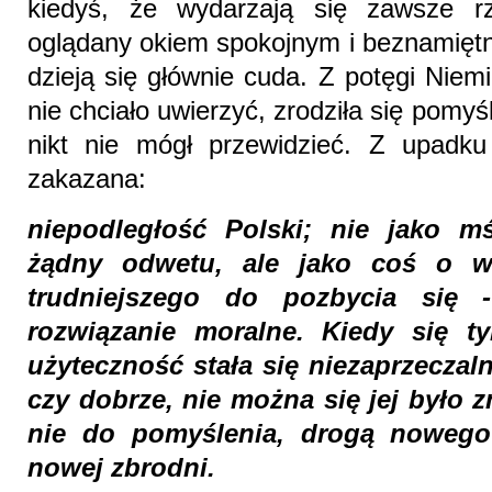
kiedyś, że wydarzają się zawsze r
oglądany okiem spokojnym i beznamiętn
dzieją się głównie cuda. Z potęgi Niemie
nie chciało uwierzyć, zrodziła się pomyśl
nikt nie mógł przewidzieć. Z upadku
zakazana:
niepodległość Polski; nie jako m
żądny odwetu, ale jako coś o wi
trudniejszego do pozbycia się -
rozwiązanie moralne. Kiedy się ty
użyteczność stała się niezaprzeczalna
czy dobrze, nie można się jej było 
nie do pomyślenia, drogą nowego 
nowej zbrodni.