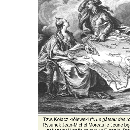
Tzw. Kołacz królewski (fr.
Le gâteau des ro
Rysunek Jean-Michel Moreau le Jeune będą