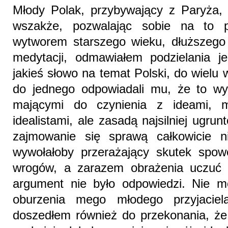
Młody Polak, przybywający z Paryża, 
wszakże, pozwalając sobie na to p
wytworem starszego wieku, dłuższego 
medytacji, odmawiałem podzielania j
jakieś słowo na temat Polski, do wielu
do jednego odpowiadali mu, że to wy
mającymi do czynienia z ideami, 
idealistami, ale zasadą najsilniej ugr
zajmowanie się sprawą całkowicie ni
wywołałoby przerażający skutek spo
wrogów, a zarazem obrażenia uczuć i
argument nie było odpowiedzi. Nie m
oburzenia mego młodego przyjacie
doszedłem również do przekonania, że 