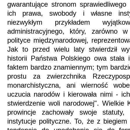
gwarantujące stronom sprawiedliwego 
ich prawa, swobody i własne insty
niezwykłym przykładem wyjątkow
administracyjnego, który, zarówno 
polityce międzynarodowej, reprezentow
Jak to przed wielu laty stwierdził w
historii Państwa Polskiego owa stała 
faktem bardzo znamiennym; tym bardzie
prostu za zwierzchnika Rzeczypospo
monarchistyczna, ani wierność wobec
uczucia narodów i kierowała nimi - ic
stwierdzenie woli narodowej". Wielkie 
prowincje zachowały swoje statuty, 
instytucje polityczne. To, że z biegie